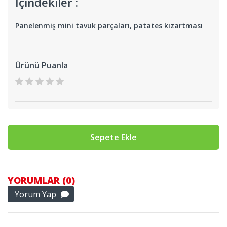
İçindekiler :
Panelenmiş mini tavuk parçaları, patates kızartması
Ürünü Puanla
Sepete Ekle
YORUMLAR (0)
Yorum Yap