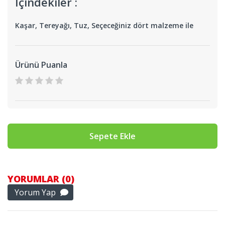
İçindekiler :
Kaşar, Tereyağı, Tuz, Seçeceğiniz dört malzeme ile
Ürünü Puanla
Sepete Ekle
YORUMLAR (0)
Yorum Yap